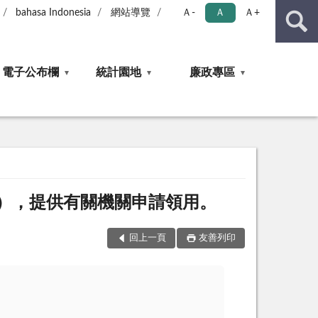
bahasa Indonesia
網站導覽
Ａ-
Ａ
Ａ+
電子公布欄
統計園地
廉政專區
），提供有關機關申請領用。
回上一頁
友善列印