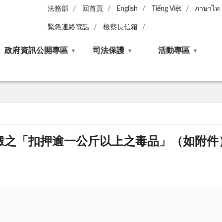
法務部
回首頁
English
Tiếng Việt
ภาษาไท
緊急連絡電話
檢察長信箱
政府資訊公開專區
司法保護
活動專區
燬之「扣押逾一公斤以上之毒品」（如附件