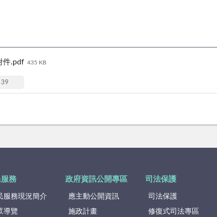
.pdf
435 KB
39
民服務
政府資訊公開專區
司法保護
民服務現況簡介
應主動公開資訊
司法保護
眾導覽
施政計畫
修復式司法專區