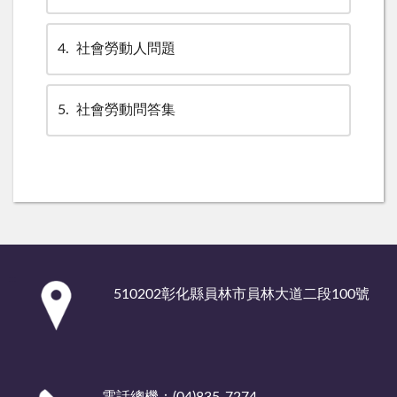
4
社會勞動人問題
5
社會勞動問答集
:::
510202彰化縣員林市員林大道二段100號
電話總機：(04)835-7274