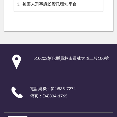
3
被害人刑事訴訟資訊獲知平台
:::
510202彰化縣員林市員林大道二段100號
電話總機：(04)835-7274
傳真：(04)834-1765