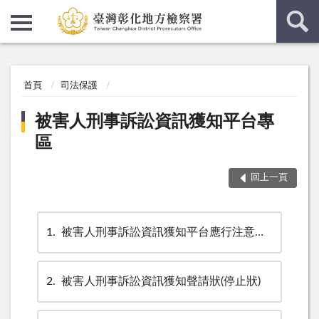
:::
:::
首頁
司法保護
被害人刑事訴訟資訊獲知平台專
區
回上一頁
1
被害人刑事訴訟資訊獲知平台應行注意事項
2
被害人刑事訴訟資訊獲知聲請狀(停止狀)