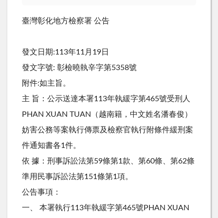
臺灣彰化地方檢察署 公告
發文日期:113年11月19日
發文字號: 彰檢曉執辛字第5358號
附件:如主旨。
主 旨：公示送達本署113年執緩字第465號受刑人
PHAN XUAN TUAN（越南籍，中文姓名潘春俊）
妨害公務等案執行傳票及檢察官執行附條件緩刑案
件通知書各1件。
依 據：刑事訴訟法第59條第1款、第60條、第62條
準用民事訴訟法第151條第1項。
公告事項：
一、 本署執行113年執緩字第465號PHAN XUAN