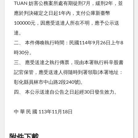
TUAN 妨害公務案所處有期徒刑7月，緩刑2年，並
應於判決確定之日起1年內，支付公庫新臺幣
100000元，因應受送達人所在不明，應予公示送
達。
二、 本件傳喚執行時間：民國114年9月26日上午8
時30分。
三、 應受送達之執行傳票，現由本署執行科辛股書
記官保管，應受送達人得隨時到署領取(本署地址：
彰化縣員林市中山路2段240號)。
四、 本公示送達自公告之日起經30日發生效力。
中 華 民 國 113年11月18日
附件下載