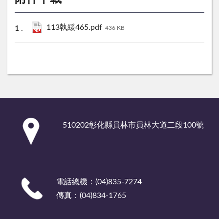
113執緩465.pdf
436 KB
:::
510202彰化縣員林市員林大道二段100號
電話總機：(04)835-7274
傳真：(04)834-1765