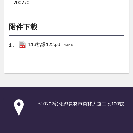
200270
附件下載
113執緩122.pdf
432 KB
:::
510202彰化縣員林市員林大道二段100號