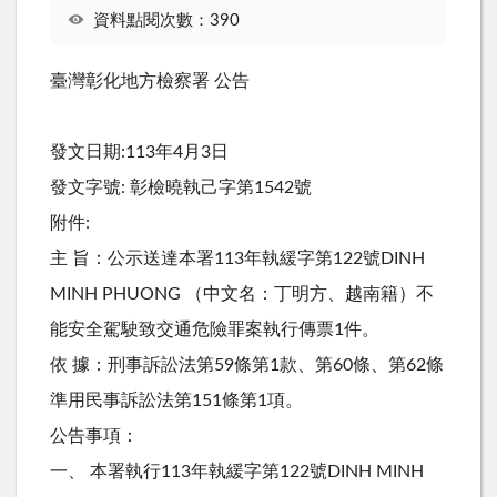
資料點閱次數：390
臺灣彰化地方檢察署 公告
發文日期:113年4月3日
發文字號: 彰檢曉執己字第1542號
附件:
主 旨：公示送達本署113年執緩字第122號DINH
MINH PHUONG （中文名：丁明方、越南籍）不
能安全駕駛致交通危險罪案執行傳票1件。
依 據：刑事訴訟法第59條第1款、第60條、第62條
準用民事訴訟法第151條第1項。
公告事項：
一、 本署執行113年執緩字第122號DINH MINH