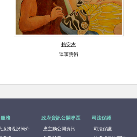
賴安杰
陣頭藝術
民服務
政府資訊公開專區
司法保護
民服務現況簡介
應主動公開資訊
司法保護