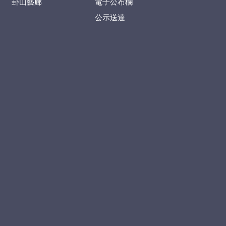
卦山藝廊
電子公布欄
公示送達