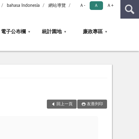
bahasa Indonesia
網站導覽
Ａ-
Ａ
Ａ+
電子公布欄
統計園地
廉政專區
回上一頁
友善列印