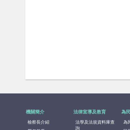
機關簡介
法律宣導及教育
為
檢察長介紹
法學及法規資料庫查
為
詢