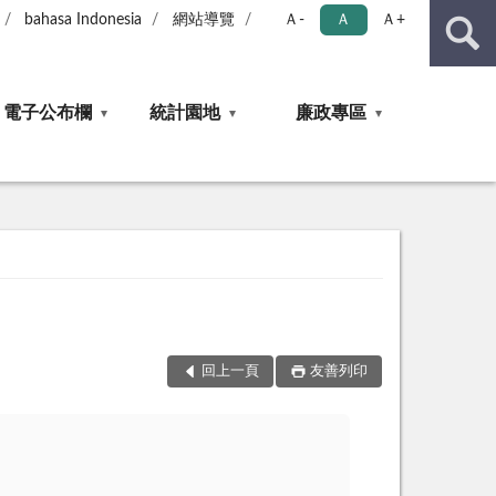
bahasa Indonesia
網站導覽
Ａ-
Ａ
Ａ+
電子公布欄
統計園地
廉政專區
回上一頁
友善列印