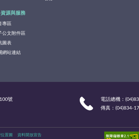
路資源與服務
音專區
子公文附件區
訊圖表
關網站連結
100號
電話總機：(04)835
傳真：(04)834-17
理位置圖
資料開放宣告