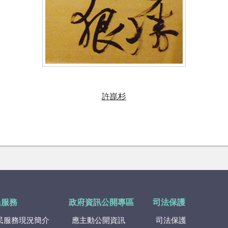
許崑杉
民服務
政府資訊公開專區
司法保護
民服務現況簡介
應主動公開資訊
司法保護