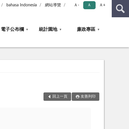
bahasa Indonesia
網站導覽
Ａ-
Ａ
Ａ+
電子公布欄
統計園地
廉政專區
回上一頁
友善列印