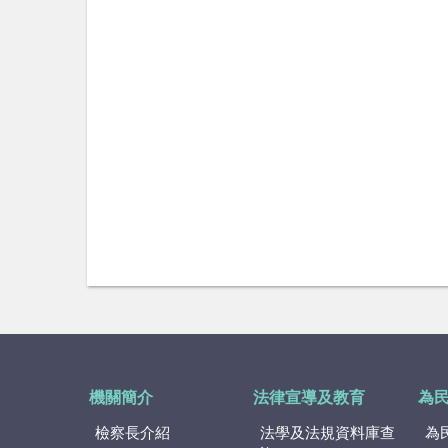
機關簡介
法律宣導及教育
為
檢察長介紹
法學及法規資料庫查
為