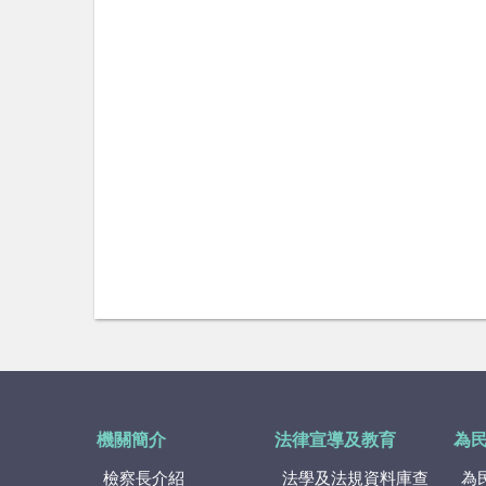
機關簡介
法律宣導及教育
為
檢察長介紹
法學及法規資料庫查
為