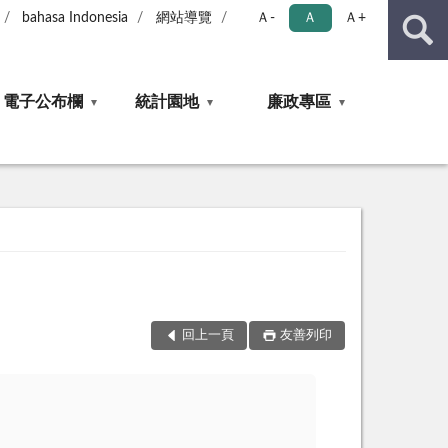
bahasa Indonesia
網站導覽
Ａ-
Ａ
Ａ+
電子公布欄
統計園地
廉政專區
回上一頁
友善列印