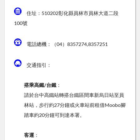
住址：510202彰化縣員林市員林大道二段
100號
電話總機：（04）8357274,8357251
交通指引：
搭乘高鐵/台鐵
：
請於台中高鐵站轉搭台鐵區間車新烏日站至員
林站，步行約27分鐘或火車站前租借Moobo腳
踏車約20分鐘可到達本署。
客運
：