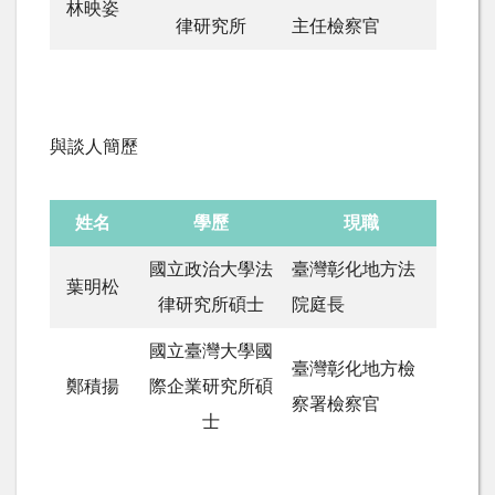
林映姿
律研究所
主任檢察官
與談人簡歷
姓名
學歷
現職
國立政治大學法
臺灣彰化地方法
葉明松
律研究所碩士
院庭長
國立臺灣大學國
臺灣彰化地方檢
鄭積揚
際企業研究所碩
察署檢察官
士