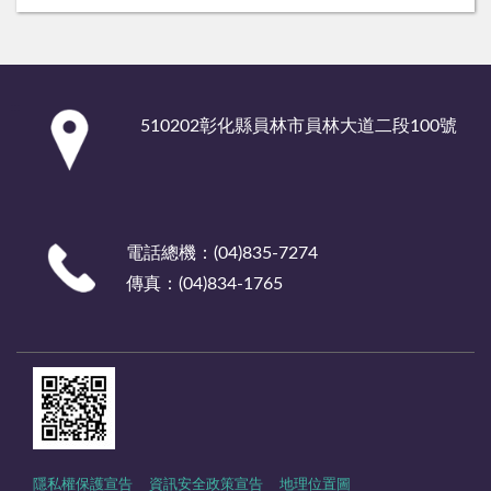
:::
510202彰化縣員林市員林大道二段100號
電話總機：(04)835-7274
傳真：(04)834-1765
隱私權保護宣告
資訊安全政策宣告
地理位置圖