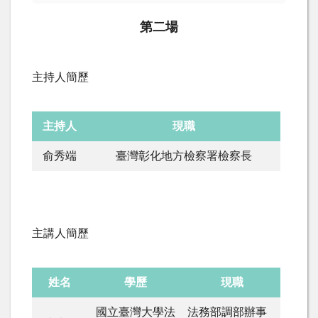
第二場
主持人簡歷
主持人
現職
俞秀端
臺灣彰化地方檢察署檢察長
主講人簡歷
姓名
學歷
現職
國立臺灣大學法
法務部調部辦事