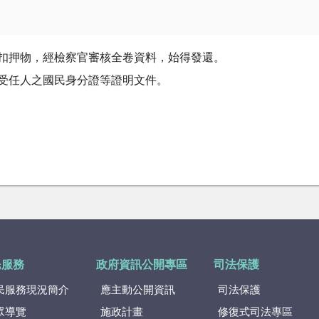
還扣押物，經檢察官審核全卷資料，始得發還。
、受任人之國民身分證等證明文件。
民服務
政府資訊公開專區
司法保護
民服務現況簡介
應主動公開資訊
司法保護
眾導覽
施政計畫
修復式司法專區