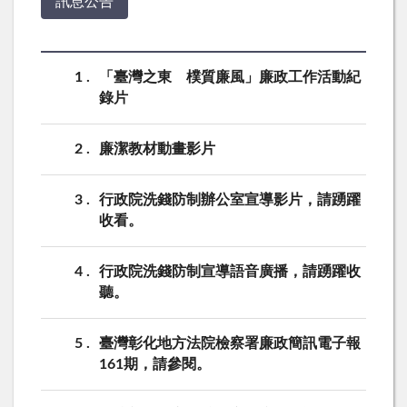
訊息公告
1
「臺灣之東 樸質廉風」廉政工作活動紀
錄片
2
廉潔教材動畫影片
3
行政院洗錢防制辦公室宣導影片，請踴躍
收看。
4
行政院洗錢防制宣導語音廣播，請踴躍收
聽。
5
臺灣彰化地方法院檢察署廉政簡訊電子報
161期，請參閱。