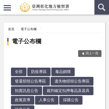
:::
:::
首頁
電子公布欄
電子公布欄
回上一頁
全部
防疫專區
毒品銷燬
發還招領公告專區
遺失物招領公告專區
拍賣訊息公告
裁判確定扣押毒品及器具
政風宣導
人事公告
採購公告