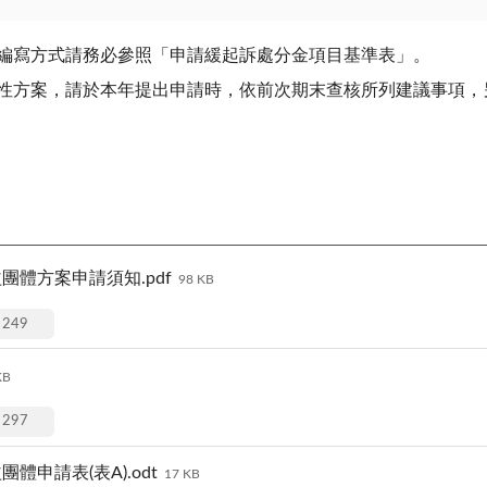
編寫方式請務必參照「申請緩起訴處分金項目基準表」。
性方案，請於本年提出申請時，依前次期末查核所列建議事項，
團體方案申請須知.pdf
98 KB
249
KB
297
申請表(表A).odt
17 KB