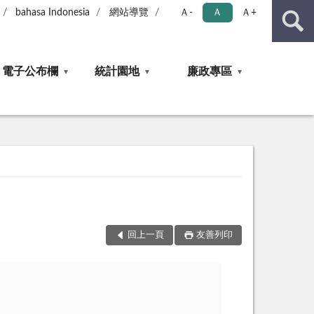
bahasa Indonesia
網站導覽
Ａ-
Ａ
Ａ+
電子公布欄
統計園地
廉政專區
回上一頁
友善列印