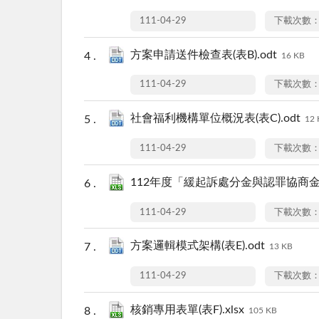
111-04-29
下載次數：
方案申請送件檢查表(表B).odt
16 KB
111-04-29
下載次數：
社會福利機構單位概況表(表C).odt
12 
111-04-29
下載次數：
112年度「緩起訴處分金與認罪協商金」方
111-04-29
下載次數：
方案邏輯模式架構(表E).odt
13 KB
111-04-29
下載次數：
核銷專用表單(表F).xlsx
105 KB