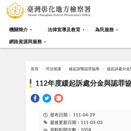
:::
機關簡介
法律宣導及教育
為民服務
網路資源與服務
:::
首頁
司法保護
緩起訴暨認罪協商
緩起訴處分金
112年度緩起訴處分金與認罪
發布日期：
111-04-29
最後更新日期：111-05-03
資料點閱次數：1058