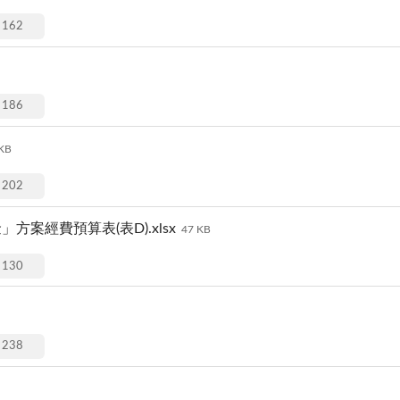
162
186
KB
202
案經費預算表(表D).xlsx
47 KB
130
238