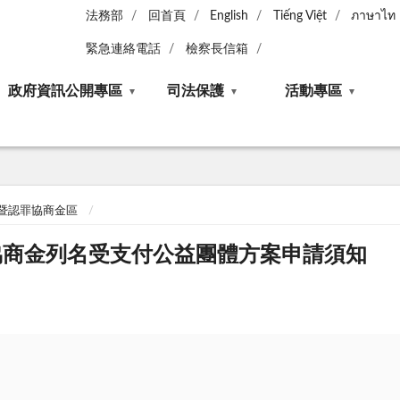
法務部
回首頁
English
Tiếng Việt
ภาษาไท
緊急連絡電話
檢察長信箱
政府資訊公開專區
司法保護
活動專區
暨認罪協商金區
協商金列名受支付公益團體方案申請須知