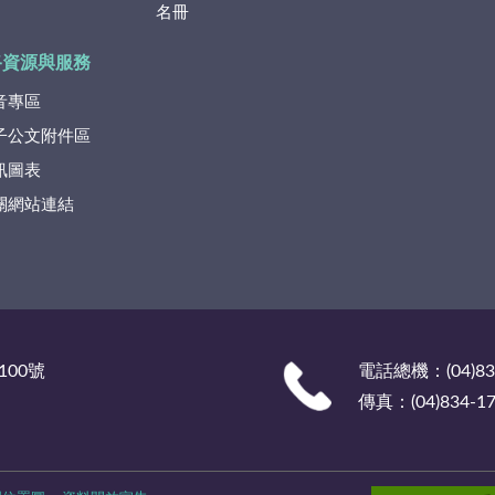
名冊
路資源與服務
音專區
子公文附件區
訊圖表
關網站連結
100號
電話總機：(04)835
傳真：(04)834-17