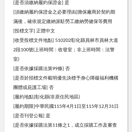
[是否須繳納履約保證金] 是
[須繳納履約保證金之必要理由]擔保廠商於契約期
滿後，確依規定繳納派駐勞工繳納勞健保等費用
[投標文字] 正體中文
[收受投標文件地點] 510202彰化縣員林市員林大道
2段100號(上班時間：收發室；非上班時間：法警
室)
[是否依據採購法第99條] 否
[是否於招標文件載明優先決標予身心障礙福利機構
團體或庇護工場] 否
[履約地點]彰化縣(非原住民地區)
[履約期限]中華民國115年4月1日至115年12月31日
[是否刊登公報] 是
[是否依據採購法第11條之1，成立採購工作及審查