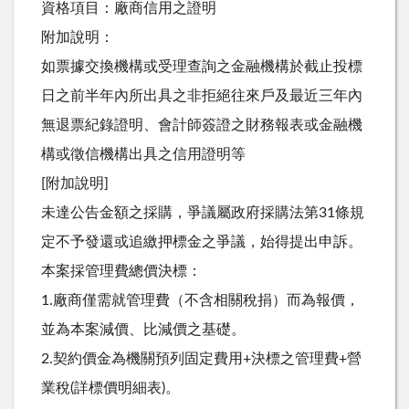
資格項目：廠商信用之證明
附加說明：
如票據交換機構或受理查詢之金融機構於截止投標
日之前半年內所出具之非拒絕往來戶及最近三年內
無退票紀錄證明、會計師簽證之財務報表或金融機
構或徵信機構出具之信用證明等
[附加說明]
未達公告金額之採購，爭議屬政府採購法第31條規
定不予發還或追繳押標金之爭議，始得提出申訴。
本案採管理費總價決標：
1.廠商僅需就管理費（不含相關稅捐）而為報價，
並為本案減價、比減價之基礎。
2.契約價金為機關預列固定費用+決標之管理費+營
業稅(詳標價明細表)。