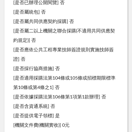
[是否已辦理公開閱覽] 否
[是否屬統包] 否
[是否屬共同供應契約採購] 否
[是否屬二以上機關之聯合採購(不適用共同供應契
約規定)] 否
[是否應依公共工程專業技師簽證規則實施技師簽
證] 否
[是否採行協商措施] 否
[是否適用採購法第104條或105條或招標期限標準
第10條或第4條之1] 否
[是否依據採購法第106條第1項第1款辦理] 否
[是否含資通系統] 否
[是否提供電子領標] 是
[機關文件費(機關實收)] 0元