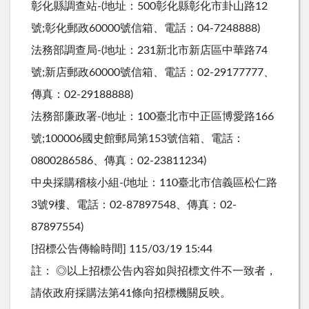
彰化縣調查站-(地址：500彰化縣彰化市卦山路12
號;彰化郵政60000號信箱、電話：04-7248888)
法務部調查局-(地址：231新北市新店區中華路74
號;新店郵政60000號信箱、電話：02-29177777、
傳真：02-29188888)
法務部廉政署-(地址：100臺北市中正區博愛路166
號;100006國史館郵局第153號信箱、電話：
0800286586、傳真：02-23811234)
中央採購稽核小組-(地址：110臺北市信義區松仁路
3號9樓、電話：02-87897548、傳真：02-
87897554)
[招標公告傳輸時間] 115/03/19 15:44
註： ◎以上招標公告內容如與招標文件不一致者，
請依政府採購法第41條向招標機關反映。