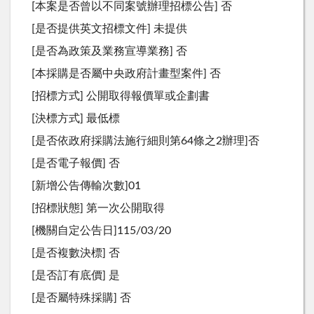
[本案是否曾以不同案號辦理招標公告] 否
[是否提供英文招標文件] 未提供
[是否為政策及業務宣導業務] 否
[本採購是否屬中央政府計畫型案件] 否
[招標方式] 公開取得報價單或企劃書
[決標方式] 最低標
[是否依政府採購法施行細則第64條之2辦理]否
[是否電子報價] 否
[新增公告傳輸次數]01
[招標狀態] 第一次公開取得
[機關自定公告日]115/03/20
[是否複數決標] 否
[是否訂有底價] 是
[是否屬特殊採購] 否