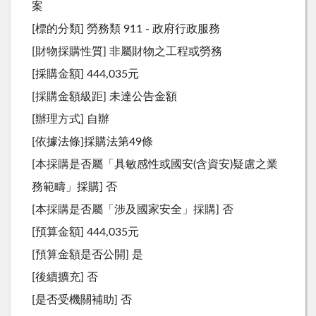
案
[標的分類] 勞務類 911 - 政府行政服務
[財物採購性質] 非屬財物之工程或勞務
[採購金額] 444,035元
[採購金額級距] 未達公告金額
[辦理方式] 自辦
[依據法條]採購法第49條
[本採購是否屬「具敏感性或國安(含資安)疑慮之業
務範疇」採購] 否
[本採購是否屬「涉及國家安全」採購] 否
[預算金額] 444,035元
[預算金額是否公開] 是
[後續擴充] 否
[是否受機關補助] 否