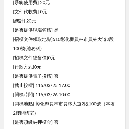
[系統使用費] 20元
[文件代收費] 0元
[總計] 20元
[是否提供現場領標] 是
[招標文件領取地點]510彰化縣員林市員林大道2段
100號(總務科)
[招標文件總售價]0元
[付款方式]0元
[是否提供電子投標] 否
[截止投標] 115/03/25 17:00
[開標時間] 115/03/26 10:00
[開標地點] 彰化縣員林市員林大道2段100號（本署
2樓開標室）
[是否須繳納押標金] 否