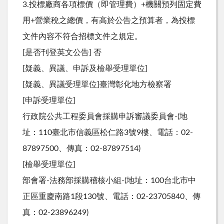
3.投標廠商各項標價（即管理費）+機關預列固定費
用+營業稅之總價，有高於公告之預算者，為投標
文件內容不符合招標文件之規定。
[是否刊登英文公告] 否
[疑義、異議、申訴及檢舉受理單位]
[疑義、異議受理單位]臺灣彰化地方檢察署
[申訴受理單位]
行政院公共工程委員會採購申訴審議委員會-(地
址：110臺北市信義區松仁路3號9樓、電話：02-
87897500、傳真：02-87897514)
[檢舉受理單位]
部會署-法務部採購稽核小組-(地址：100台北市中
正區重慶南路1段130號、電話：02-23705840、傳
真：02-23896249)