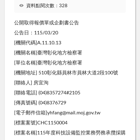
資料點閱次數：328
公開取得報價單或企劃書公告
公告日：115/03/20
[機關代碼]A.11.10.13
[機關名稱]臺灣彰化地方檢察署
[單位名稱]臺灣彰化地方檢察署
[機關地址] 510彰化縣員林市員林大道2段100號
[聯絡人] 房宜洵
[聯絡電話] (04)8357274#2105
[傳真號碼] (04)8376729
[電子郵件信箱]yhfang@mail.moj.gov.tw
[標案案號]CHC1150004
[標案名稱]115年度科技設備監控業務勞務承攬採購