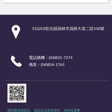
:::
510202彰化縣員林市員林大道二段100號
電話總機：(04)835-7274
傳真：(04)834-1765
隱私權保護宣告
資訊安全政策宣告
地理位置圖