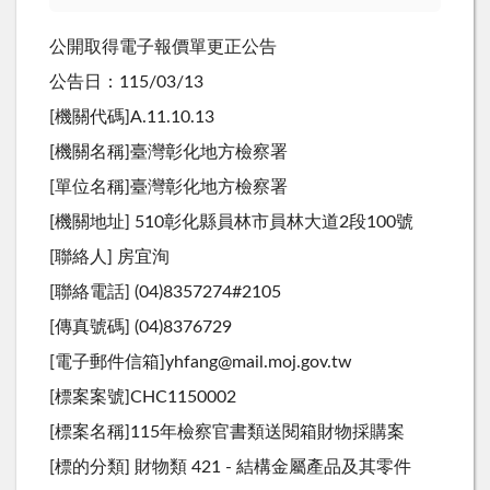
公開取得電子報價單更正公告
公告日：115/03/13
[機關代碼]A.11.10.13
[機關名稱]臺灣彰化地方檢察署
[單位名稱]臺灣彰化地方檢察署
[機關地址] 510彰化縣員林市員林大道2段100號
[聯絡人] 房宜洵
[聯絡電話] (04)8357274#2105
[傳真號碼] (04)8376729
[電子郵件信箱]yhfang@mail.moj.gov.tw
[標案案號]CHC1150002
[標案名稱]115年檢察官書類送閱箱財物採購案
[標的分類] 財物類 421 - 結構金屬產品及其零件