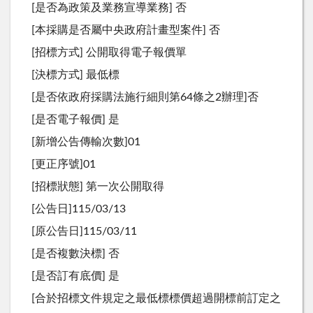
[是否為政策及業務宣導業務] 否
[本採購是否屬中央政府計畫型案件] 否
[招標方式] 公開取得電子報價單
[決標方式] 最低標
[是否依政府採購法施行細則第64條之2辦理]否
[是否電子報價] 是
[新增公告傳輸次數]01
[更正序號]01
[招標狀態] 第一次公開取得
[公告日]115/03/13
[原公告日]115/03/11
[是否複數決標] 否
[是否訂有底價] 是
[合於招標文件規定之最低標標價超過開標前訂定之