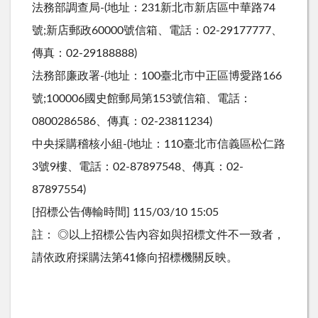
法務部調查局-(地址：231新北市新店區中華路74
號;新店郵政60000號信箱、電話：02-29177777、
傳真：02-29188888)
法務部廉政署-(地址：100臺北市中正區博愛路166
號;100006國史館郵局第153號信箱、電話：
0800286586、傳真：02-23811234)
中央採購稽核小組-(地址：110臺北市信義區松仁路
3號9樓、電話：02-87897548、傳真：02-
87897554)
[招標公告傳輸時間] 115/03/10 15:05
註： ◎以上招標公告內容如與招標文件不一致者，
請依政府採購法第41條向招標機關反映。