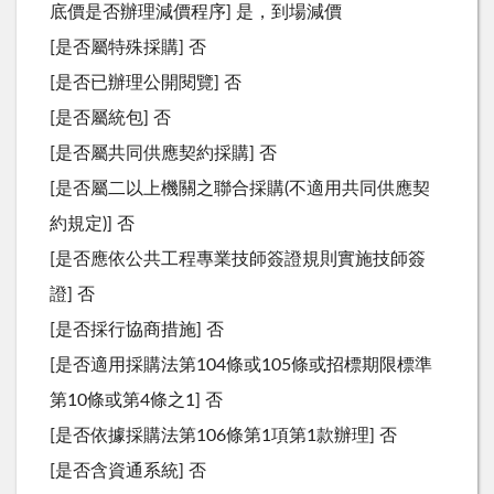
底價是否辦理減價程序] 是，到場減價
[是否屬特殊採購] 否
[是否已辦理公開閱覽] 否
[是否屬統包] 否
[是否屬共同供應契約採購] 否
[是否屬二以上機關之聯合採購(不適用共同供應契
約規定)] 否
[是否應依公共工程專業技師簽證規則實施技師簽
證] 否
[是否採行協商措施] 否
[是否適用採購法第104條或105條或招標期限標準
第10條或第4條之1] 否
[是否依據採購法第106條第1項第1款辦理] 否
[是否含資通系統] 否