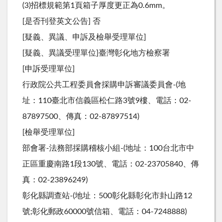
(3)招標規範第1頁箱子厚度更正為0.6mm。
[是否刊登英文公告] 否
[疑義、異議、申訴及檢舉受理單位]
[疑義、異議受理單位]臺灣彰化地方檢察署
[申訴受理單位]
行政院公共工程委員會採購申訴審議委員會-(地
址：110臺北市信義區松仁路3號9樓、電話：02-
87897500、傳真：02-87897514)
[檢舉受理單位]
部會署-法務部採購稽核小組-(地址：100台北市中
正區重慶南路1段130號、電話：02-23705840、傳
真：02-23896249)
彰化縣調查站-(地址：500彰化縣彰化市卦山路12
號;彰化郵政60000號信箱、電話：04-7248888)