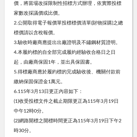
價，將當場改採限制性招標方式辦理，依實際投標
家數改採議價或比價。
2.公開取得電子報價單投標標價清單(財物採購)之總
標價請以含稅報價。
3.驗收時廠商應提出出廠證明及不鏽鋼材質證明。
4.本履約標的自全部完成履約經驗收合格日之日
起，由廠商保固1年，並出具保固書。
5.得標廠商應於履約標的完成驗收後、機關付款前
繳納保固保證金1萬元。
6.115年3月13日更正內容如下：
(1)收受投標文件之截止期限更正為115年3月19日
中午12時0分。
(2)網路開標之開標時間更正為115年3月19日下午2
時30分。