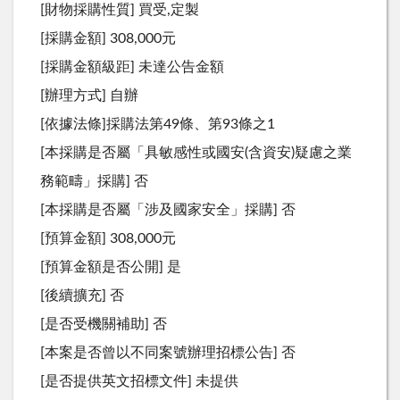
[財物採購性質] 買受,定製
[採購金額] 308,000元
[採購金額級距] 未達公告金額
[辦理方式] 自辦
[依據法條]採購法第49條、第93條之1
[本採購是否屬「具敏感性或國安(含資安)疑慮之業
務範疇」採購] 否
[本採購是否屬「涉及國家安全」採購] 否
[預算金額] 308,000元
[預算金額是否公開] 是
[後續擴充] 否
[是否受機關補助] 否
[本案是否曾以不同案號辦理招標公告] 否
[是否提供英文招標文件] 未提供