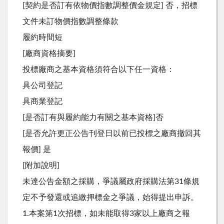
[契約是否訂有依物價指數調整價金規定] 否，招標
文件未訂物價指數調整條款
履約時間短
[廠商資格摘要]
投標廠商之基本資格須符合以下任一資格：
具公司登記
具商業登記
[是否訂有與履約能力有關之基本資格]否
[是否允許更正公告刊登日以前已投標之廠商撤回其
報價] 是
[附加說明]
未達公告金額之採購，爭議屬政府採購法第31條規
定不予發還或追繳押標金之爭議，始得提出申訴。
1.本案第1次招標，如未能取得3家以上廠商之報