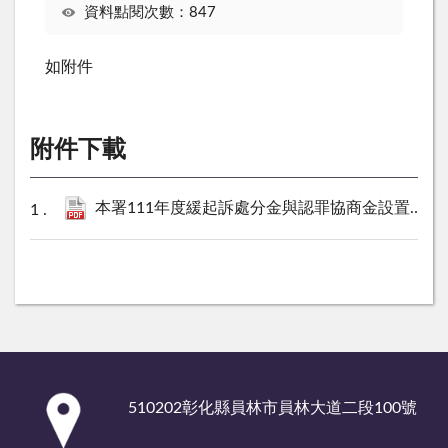
資料點閱次數：847
如附件
附件下載
本署111年度緩起訴處分金與認罪協商金設置審查會及查核評估小組名單.pdf
:::
510202彰化縣員林市員林大道二段100號