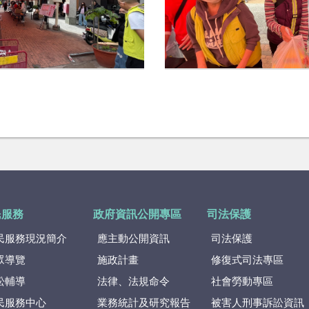
民服務
政府資訊公開專區
司法保護
民服務現況簡介
應主動公開資訊
司法保護
眾導覽
施政計畫
修復式司法專區
訟輔導
法律、法規命令
社會勞動專區
民服務中心
業務統計及研究報告
被害人刑事訴訟資訊