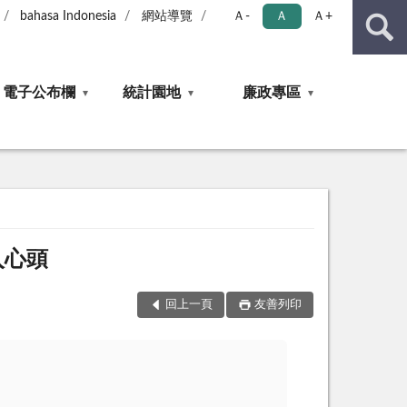
bahasa Indonesia
網站導覽
Ａ-
Ａ
Ａ+
電子公布欄
統計園地
廉政專區
入心頭
回上一頁
友善列印