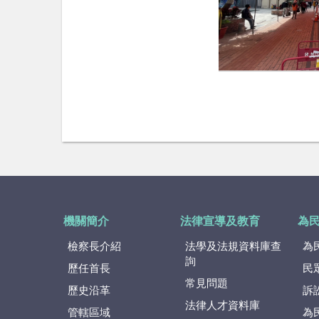
機關簡介
法律宣導及教育
為
檢察長介紹
法學及法規資料庫查
為
詢
歷任首長
民
常見問題
歷史沿革
訴
法律人才資料庫
管轄區域
為