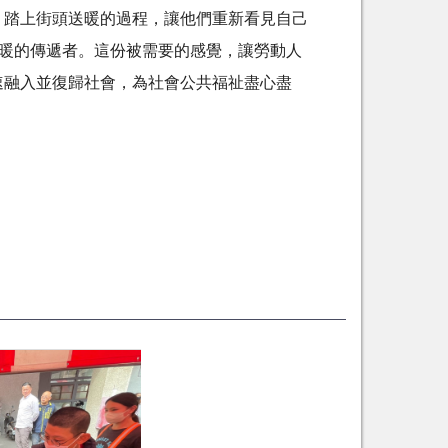
踏上街頭送暖的過程，讓他們重新看見自己
暖的傳遞者。這份被需要的感覺，讓勞動人
速融入並復歸社會，為社會公共福祉盡心盡