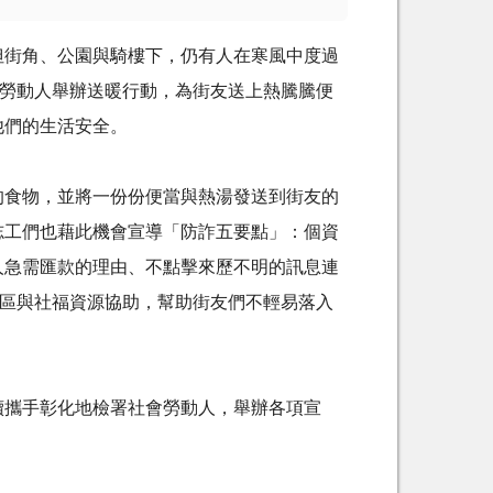
街角、公園與騎樓下，仍有人在寒風中度過
勞動人舉辦送暖行動，為街友送上熱騰騰便
他們的生活安全。
食物，並將一份份便當與熱湯發送到街友的
志工們也藉此機會宣導「防詐五要點」：個資
人急需匯款的理由、不點擊來歷不明的訊息連
區與社福資源協助，幫助街友們不輕易落入
攜手彰化地檢署社會勞動人，舉辦各項宣