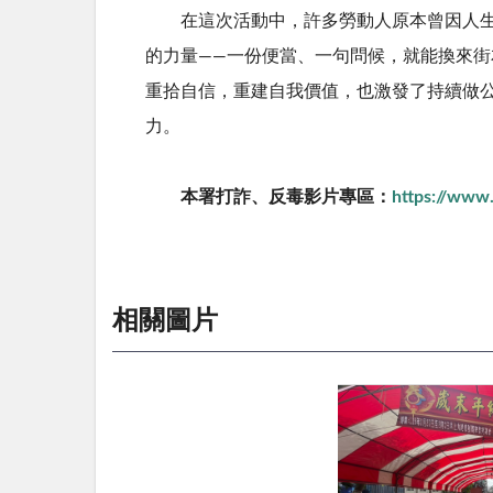
在這次活動中，許多勞動人原本曾因人生低
的力量——一份便當、一句問候，就能換來
重拾自信，重建自我價值，也激發了持續做
力。
本署打詐、反毒影片專區：
https://ww
相關圖片