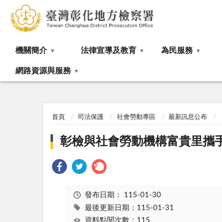
:::
機關簡介
法律宣導及教育
為民服務
網路資源與服務
:::
首頁
司法保護
社會勞動專區
最新訊息公布
彰檢與社會勞動機構富貴里攜手
發布日期：
115-01-30
最後更新日期：115-01-31
資料點閱次數：115