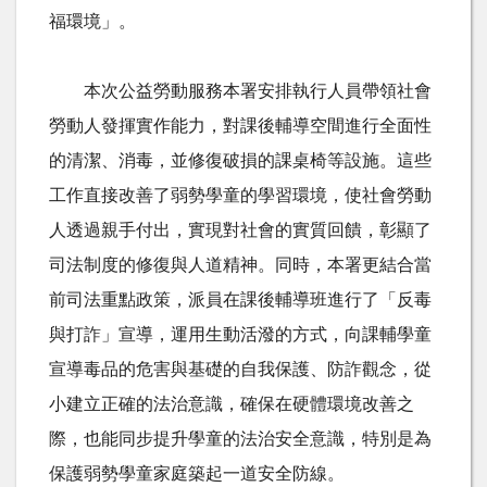
福環境」。
本次公益勞動服務本署安排執行人員帶領社會
勞動人發揮實作能力，對課後輔導空間進行全面性
的清潔、消毒，並修復破損的課桌椅等設施。這些
工作直接改善了弱勢學童的學習環境，使社會勞動
人透過親手付出，實現對社會的實質回饋，彰顯了
司法制度的修復與人道精神。同時，本署更結合當
前司法重點政策，派員在課後輔導班進行了「反毒
與打詐」宣導，運用生動活潑的方式，向課輔學童
宣導毒品的危害與基礎的自我保護、防詐觀念，從
小建立正確的法治意識，確保在硬體環境改善之
際，也能同步提升學童的法治安全意識，特別是為
保護弱勢學童家庭築起一道安全防線。