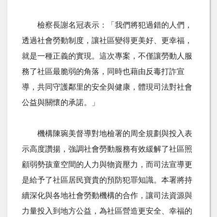
檢察長謝名冠表示：「我們將犯過錯的人們，
透過社會勞動制度，讓社區變得更美好、更幸福，
就是一種正義的實現。這次專案，不僅讓勞動人服
務了社區最脆弱的角落，同時也藉由反毒打詐宣
導，共同守護鄰里的安全與健康，體現司法對社會
公益與關懷的承諾。」
機構陳琬美督導對地檢署的周全規劃與投入表
示高度讚揚，強調社會勞動服務有效緩解了社區照
顧弱勢孩童空間的人力與物資壓力，而司法宣導更
是給予了社區居民寶貴的預防犯罪知識。本署將持
續深化與各地社會勞動機構的合作，讓司法資源與
力量投入到地方公益，為社區營造更安全、幸福的