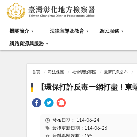
:::
機關簡介
法律宣導及教育
為民服務
網路資源與服務
:::
首頁
司法保護
社會勞動專區
最新訊息公布
【環保打詐反毒一網打盡！東
發布日期：
114-06-24
最後更新日期：114-06-26
資料點閱次數：195