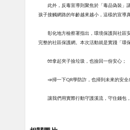
此外，反毒宣導則聚焦於「毒品偽裝」議題
孩子接觸網路的年齡越來越小，這樣的宣導
彰化地方檢察署指出，環境保護與社區安全
完整的社區保護網。本次活動就是實踐「環
🧤拿起夾子撿垃圾，也撿回一份安心；
📣掃一下
QR
學防詐，也掃到未來的安全
讓我們用實際行動守護溪流，守住錢包，