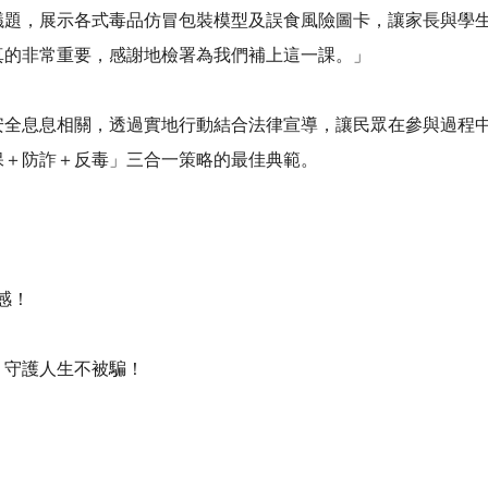
，展示各式毒品仿冒包裝模型及誤食風險圖卡，讓家長與學生
真的非常重要，感謝地檢署為我們補上這一課。」
息息相關，透過實地行動結合法律宣導，讓民眾在參與過程中
保＋防詐＋反毒」三合一策略的最佳典範。
感！
守護人生不被騙！