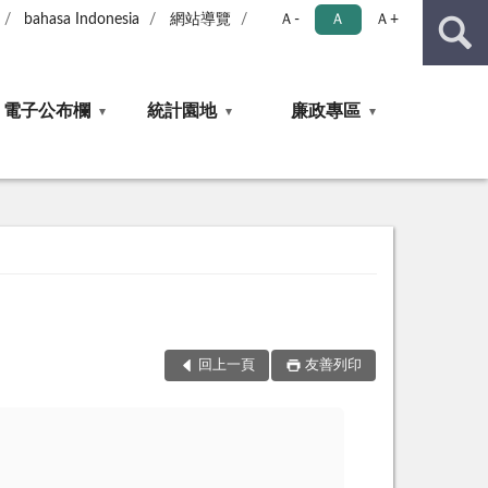
bahasa Indonesia
網站導覽
Ａ-
Ａ
Ａ+
電子公布欄
統計園地
廉政專區
回上一頁
友善列印