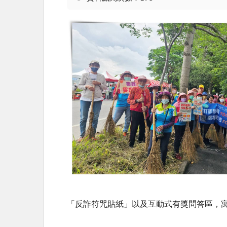
「反詐符咒貼紙」以及互動式有獎問答區，