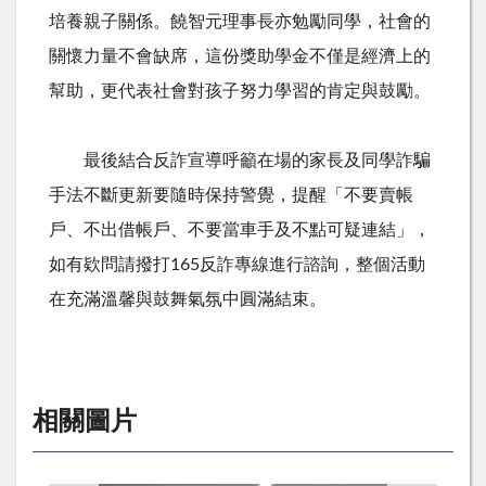
培養親子關係。饒智元理事長亦勉勵同學，社會的
關懷力量不會缺席，這份獎助學金不僅是經濟上的
幫助，更代表社會對孩子努力學習的肯定與鼓勵。
最後結合反詐宣導呼籲在場的家長及同學詐騙
手法不斷更新要隨時保持警覺，提醒「不要賣帳
戶、不出借帳戶、不要當車手及不點可疑連結」，
如有欵問請撥打
165
反詐專線進行諮詢，整個活動
在充滿溫馨與鼓舞氣氛中圓滿結束。
相關圖片