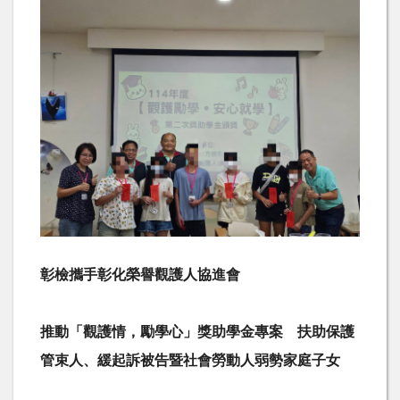
彰檢攜手彰化榮譽觀護人協進會
推動「觀護情，勵學心」獎助學金專案 扶助保護
管束人、緩起訴被告暨社會勞動人弱勢家庭子女