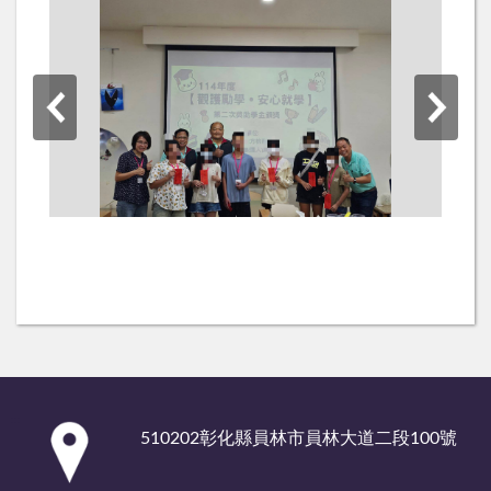
:::
510202彰化縣員林市員林大道二段100號