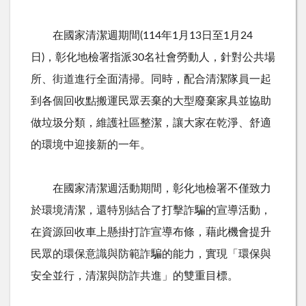
在國家清潔週期間
(114
年
1
月
13
日至
1
月
24
日
)
，彰化地檢署指派
30
名社會勞動人，針對公共場
所、街道進行全面清掃。同時，配合清潔隊員一起
到各個回收點搬運民眾丟棄的大型廢棄家具並協助
做垃圾分類，維護社區整潔，讓大家在乾淨、舒適
的環境中迎接新的一年。
在國家清潔週活動期間，彰化地檢署不僅致力
於環境清潔，還特別結合了打擊詐騙的宣導活動，
在資源回收車上懸掛打詐宣導布條，藉此機會提升
民眾的環保意識與防範詐騙的能力，實現「環保與
安全並行，清潔與防詐共進」的雙重目標。