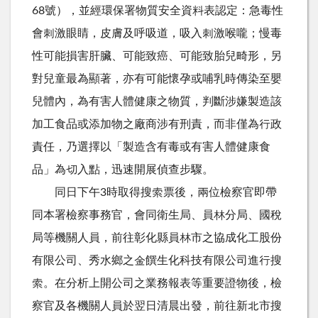
68號），並經環保署物質安全資料表認定：急毒性
會刺激眼睛，皮膚及呼吸道，吸入刺激喉嚨；慢毒
性可能損害肝臟、可能致癌、可能致胎兒畸形，另
對兒童最為顯著，亦有可能懷孕或哺乳時傳染至嬰
兒體內，為有害人體健康之物質，判斷涉嫌製造該
加工食品或添加物之廠商涉有刑責，而非僅為行政
責任，乃選擇以「製造含有毒或有害人體健康食
品」為切入點，迅速開展偵查步驟。
同日下午3時取得搜索票後，兩位檢察官即帶
同本署檢察事務官，會同衛生局、員林分局、國稅
局等機關人員，前往彰化縣員林市之協成化工股份
有限公司、秀水鄉之金饌生化科技有限公司進行搜
索。在分析上開公司之業務報表等重要證物後，檢
察官及各機關人員於翌日清晨出發，前往新北市搜