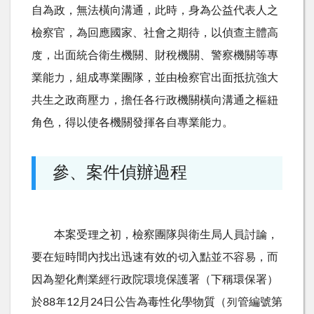
自為政，無法橫向溝通，此時，身為公益代表人之
檢察官，為回應國家、社會之期待，以偵查主體高
度，出面統合衛生機關、財稅機關、警察機關等專
業能力，組成專業團隊，並由檢察官出面抵抗強大
共生之政商壓力，擔任各行政機關橫向溝通之樞紐
角色，得以使各機關發揮各自專業能力。
參、案件偵辦過程
本案受理之初，檢察團隊與衛生局人員討論，
要在短時間內找出迅速有效的切入點並不容易，而
因為塑化劑業經行政院環境保護署（下稱環保署）
於88年12月24日公告為毒性化學物質（列管編號第