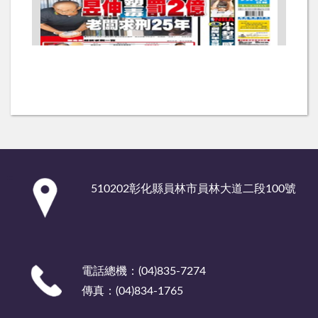
:::
510202彰化縣員林市員林大道二段100號
電話總機：(04)835-7274
傳真：(04)834-1765