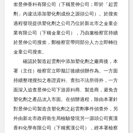
索昱伸香料有限公司（下稱昱伸公司；即於「起雲
劑」內違法添加塑化劑成份之源頭公司）。於搜索
過程發現提供塑化劑之公司乃位於新北市之金童企
業有限公司（下稱金童公司），乃由葉檢察官持續
於昱伸公司搜索，鄭檢察官帶同部分人力立即轉往
金童公司搜索。
確認於製造起雲劑中添加塑化劑之廠商後，本
署（主任）檢察官立即擬訂後續偵辦作為。一方面
持續整理搜扣之卷證資料、查扣不法所得外，一方
面深入追查昱伸公司下游原料商、製造商，避免含
塑化劑之產品流入市面。在偵辦過程，除由本署針
對昱伸公司製造含塑化劑之起雲劑事件偵查外，另
外由新北市政府衛生局檢驗發現另一源頭公司賓漢
香料化學有限公司（下稱賓漢公司），經本署檢察