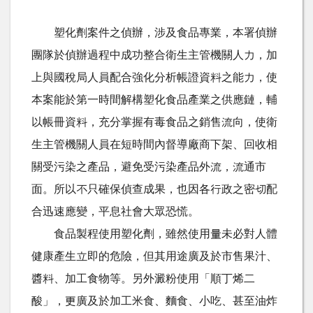
塑化劑案件之偵辦，涉及食品專業，本署偵辦
團隊於偵辦過程中成功整合衛生主管機關人力，加
上與國稅局人員配合強化分析帳證資料之能力，使
本案能於第一時間解構塑化食品產業之供應鏈，輔
以帳冊資料，充分掌握有毒食品之銷售流向，使衛
生主管機關人員在短時間內督導廠商下架、回收相
關受污染之產品，避免受污染產品外流，流通市
面。所以不只確保偵查成果，也因各行政之密切配
合迅速應變，平息社會大眾恐慌。
食品製程使用塑化劑，雖然使用量未必對人體
健康產生立即的危險，但其用途廣及於市售果汁、
醬料、加工食物等。另外澱粉使用「順丁烯二
酸」，更廣及於加工米食、麵食、小吃、甚至油炸