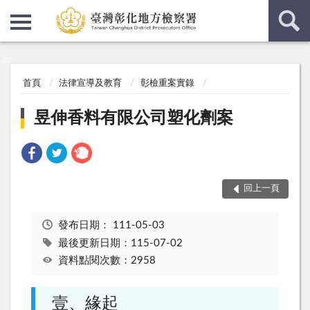
:::
:::
首頁
法律宣導及教育
彰檢重案實錄
昱伸香料有限公司塑化劑案
回上一頁
發布日期：
111-05-03
最後更新日期：115-07-02
資料點閱次數：2958
壹、緣起