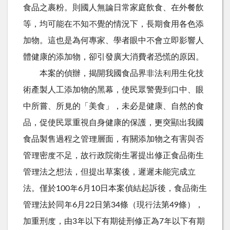
食品之裹粉。則國人無論日常家庭飲食、在外餐飲
等，均可能在不知不覺的情況下，長期食用各色添
加物。這也是為何專家、學者眼中不會立即影響人
體健康的添加物，卻引發廣大消費者恐慌的原因。
本案的偵辦，揭開我國食品界非法利用生化技
術產製人工添加物的黑幕，使民眾警覺到口中、眼
中所嘗、所見的「美食」，未必是健康、自然的食
品，促使民眾重視自身健康的保護，更突顯出我國
食品製售過程之管理層面，有關添加物之有害與否
管理密度不足，故行政院衛生署提出修正食品衛生
管理法之想法，但提出草案後，遲遲未能完成立
法。僅於100年6月10日本案偵結起訴後，食品衛生
管理法於同年6月22日第34條（現行法第49條），
加重刑度，由3年以下有期徒刑修正為7年以下有期