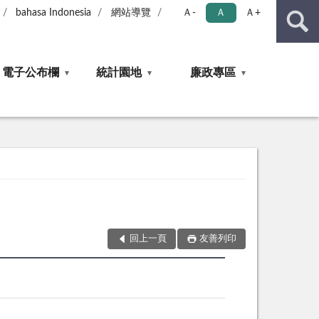
bahasa Indonesia
網站導覽
Ａ-
Ａ
Ａ+
電子公布欄
統計園地
廉政專區
回上一頁
友善列印