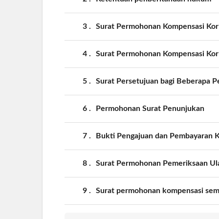
3
Surat Permohonan Kompensasi Kor
4
Surat Permohonan Kompensasi Korb
5
Surat Persetujuan bagi Beberapa P
6
Permohonan Surat Penunjukan
7
Bukti Pengajuan dan Pembayaran K
8
Surat Permohonan Pemeriksaan Ul
9
Surat permohonan kompensasi sem